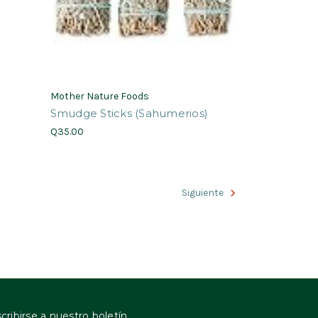
Mother Nature Foods
Smudge Sticks (Sahumerios)
Q35.00
Siguiente
cribirse a nuestro boletín