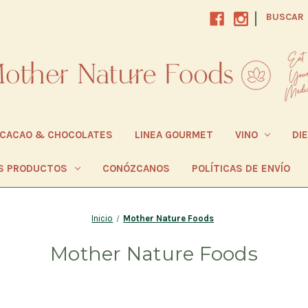
|
BUSCAR
CACAO & CHOCOLATES
LINEA GOURMET
VINO
DI
S PRODUCTOS
CONÓZCANOS
POLÍTICAS DE ENVÍO
Inicio
Mother Nature Foods
Mother Nature Foods