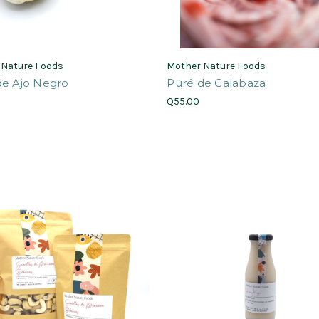
 Nature Foods
Mother Nature Foods
de Ajo Negro
Puré de Calabaza
Q55.00