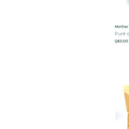
Mother
Puré 
Q60.00