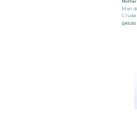
Mother
Miel d
Cruda
Q45.00