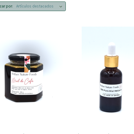
icar por: