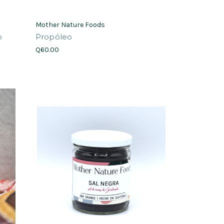
Mother Nature Foods
o
Propóleo
Q60.00