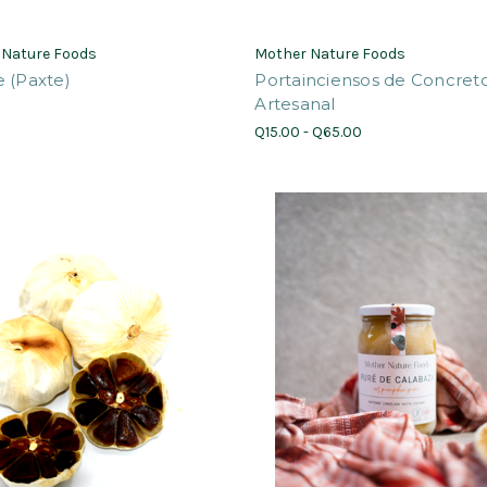
 Nature Foods
Mother Nature Foods
 (Paxte)
Portainciensos de Concret
Artesanal
Q15.00 - Q65.00