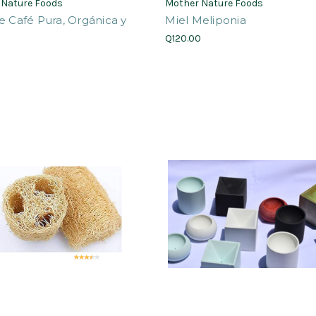
 Nature Foods
Mother Nature Foods
e Café Pura, Orgánica y
Miel Meliponia
Q120.00