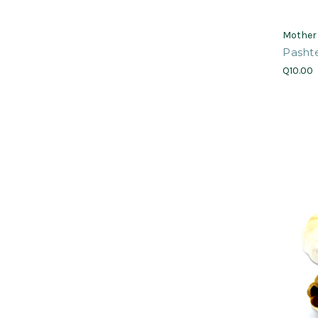
Mother
Pashte
Q10.00