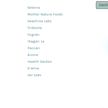
Clasif
doterra
Mother Nature Foods
Seashine Labs
Tridosha
Orgran
Ibagari Le
Paccari
Aromo
Health Garden
9 Wine
Ver todo