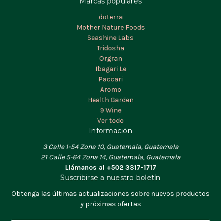
Marcas populares
doterra
Mother Nature Foods
Seashine Labs
Tridosha
Orgran
Ibagari Le
Paccari
Aromo
Health Garden
9 Wine
Ver todo
Información
3 Calle 1-54 Zona 10, Guatemala, Guatemala
21 Calle 5-64 Zona 14, Guatemala, Guatemala
Llámanos al +502 3317-1717
Suscribirse a nuestro boletín
Obtenga las últimas actualizaciones sobre nuevos productos
y próximas ofertas