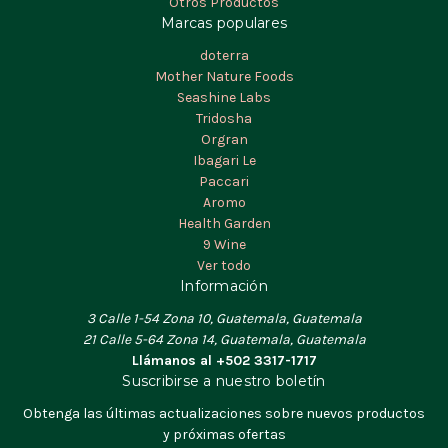
Otros Productos
Marcas populares
doterra
Mother Nature Foods
Seashine Labs
Tridosha
Orgran
Ibagari Le
Paccari
Aromo
Health Garden
9 Wine
Ver todo
Información
3 Calle 1-54 Zona 10, Guatemala, Guatemala
21 Calle 5-64 Zona 14, Guatemala, Guatemala
Llámanos al +502 3317-1717
Suscribirse a nuestro boletín
Obtenga las últimas actualizaciones sobre nuevos productos
y próximas ofertas