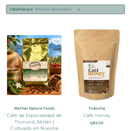
Clasificar por:
Mother Nature Foods
Tridosha
Café de Especialidad de
Café Honey
Tzununá, Atitlán |
Q65.00
Cultivado en Nuestra