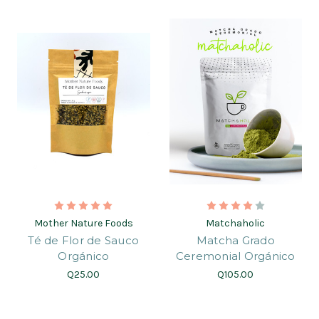
Mother Nature Foods
Matchaholic
Té de Flor de Sauco
Matcha Grado
Orgánico
Ceremonial Orgánico
Q25.00
Q105.00