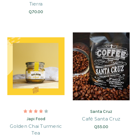
Tierra
Q70.00
Santa Cruz
Café Santa Cruz
Japi Food
Golden Chai Turmeric
Q55.00
Tea