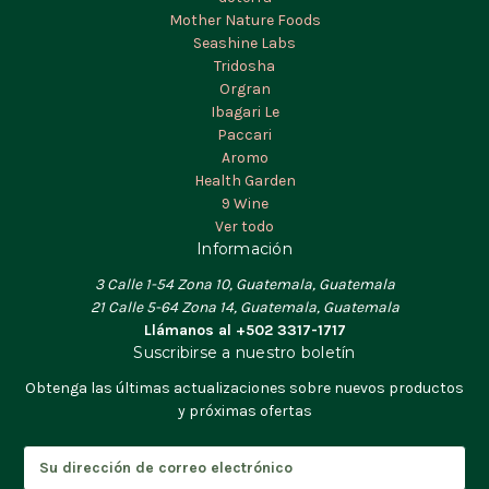
Mother Nature Foods
Seashine Labs
Tridosha
Orgran
Ibagari Le
Paccari
Aromo
Health Garden
9 Wine
Ver todo
Información
3 Calle 1-54 Zona 10, Guatemala, Guatemala
21 Calle 5-64 Zona 14, Guatemala, Guatemala
Llámanos al +502 3317-1717
Suscribirse a nuestro boletín
Obtenga las últimas actualizaciones sobre nuevos productos
y próximas ofertas
D
i