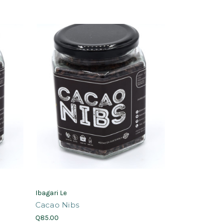
Ibagari Le
Cacao Nibs
Q85.00