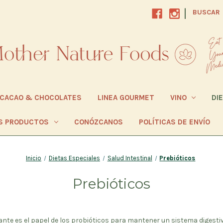
|
BUSCAR
CACAO & CHOCOLATES
LINEA GOURMET
VINO
DI
S PRODUCTOS
CONÓZCANOS
POLÍTICAS DE ENVÍO
Inicio
Dietas Especiales
Salud Intestinal
Prebióticos
Prebióticos
te es el papel de los probióticos para mantener un sistema digesti