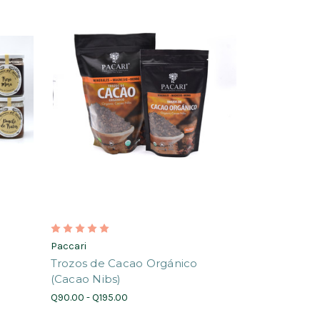
Paccari
Trozos de Cacao Orgánico
(Cacao Nibs)
Q90.00 - Q195.00