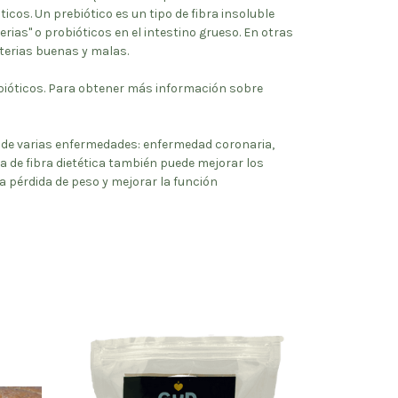
cos. Un prebiótico es un tipo de fibra insoluble
erias" o probióticos en el intestino grueso. En otras
cterias buenas y malas.
bióticos. Para obtener más información sobre
sgo de varias enfermedades: enfermedad coronaria,
a de fibra dietética también puede mejorar los
 la pérdida de peso y mejorar la función