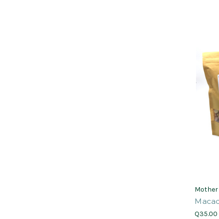
Mother
Macad
Q35.00 