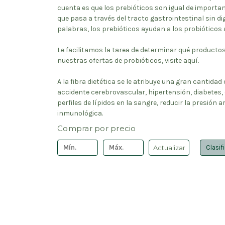
cuenta es que los prebióticos son igual de importan
que pasa a través del tracto gastrointestinal sin dig
palabras, los prebióticos ayudan a los probióticos 
Le facilitamos la tarea de determinar qué product
nuestras ofertas de probióticos, visite aquí.
A la fibra dietética se le atribuye una gran cantida
accidente cerebrovascular, hipertensión, diabetes, 
perfiles de lípidos en la sangre, reducir la presión 
inmunológica.
Comprar por precio
Actualizar
Clasif