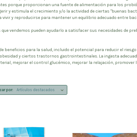
tes porque proporcionan una fuente de alimentación para los probióti
erir y estimula el crecimiento y/o la actividad de ciertas "buenas bact
a vivir y reproducirse para mantener un equilibrio adecuado entre ba
os que vendemos pueden ayudarlo a satisfacer sus necesidades de pre
d de beneficios para la salud, incluido el potencial para reducir el rie
obesidad y ciertos trastornos gastrointestinales. La ingesta adecuad
arterial, mejorar el control glucémico, mejorar la relajación, promover
icar por: