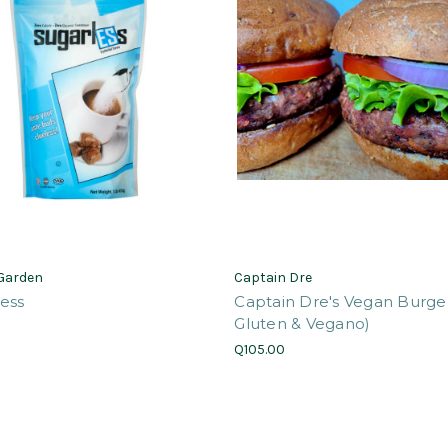
 Garden
Captain Dre
ess
Captain Dre's Vegan Burger
Gluten & Vegano)
0
Q105.00