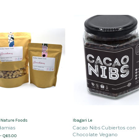
 Nature Foods
Ibagari Le
amias
Cacao Nibs Cubiertos con
Chocolate Vegano
- Q65.00