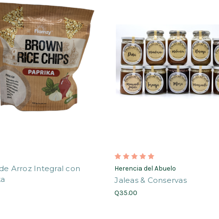
de Arroz Integral con
Herencia del Abuelo
ka
Jaleas & Conservas
Q35.00