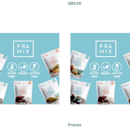
Q85.00
Pramix