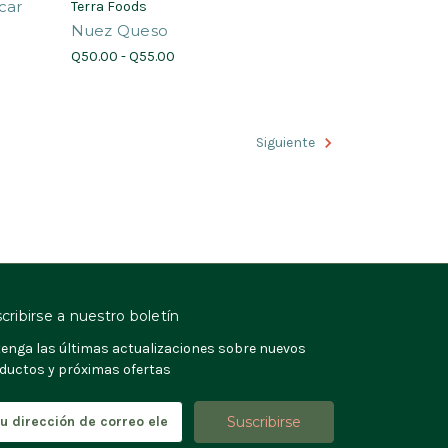
car
Terra Foods
Nuez Queso
Q50.00 - Q55.00
Siguiente
cribirse a nuestro boletín
enga las últimas actualizaciones sobre nuevos
ductos y próximas ofertas