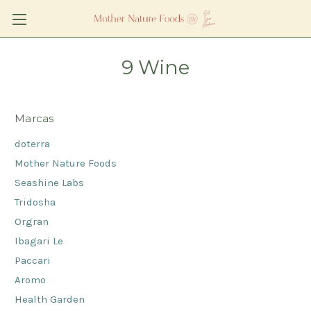
9 Wine
Marcas
doterra
Mother Nature Foods
Seashine Labs
Tridosha
Orgran
Ibagari Le
Paccari
Aromo
Health Garden