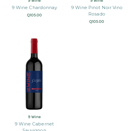
9 Wine
9 Wine
9 Wine Chardonnay
9 Wine Pinot Noir Vino
Rosado
Q105.00
Q105.00
9 Wine
9 Wine Cabernet
Sauvignon