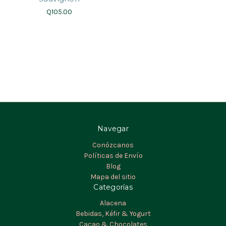
Q105.00
Navegar
Conózcanos
Políticas de Envío
Blog
Mapa del sitio
Categorías
Alacena
Bebidas, Kéfir & Yogurt
Cacao & Chocolates