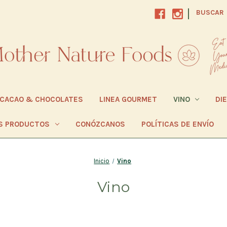
|
BUSCAR
CACAO & CHOCOLATES
LINEA GOURMET
VINO
DI
S PRODUCTOS
CONÓZCANOS
POLÍTICAS DE ENVÍO
Inicio
Vino
Vino