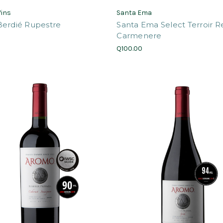
Vins
Santa Ema
Berdié Rupestre
Santa Ema Select Terroir R
Carmenere
0
Q100.00