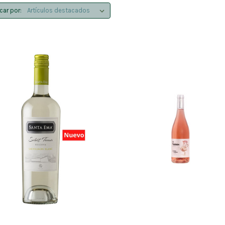
icar por: