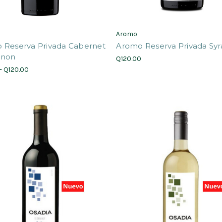
Aromo
 Reserva Privada Cabernet
Aromo Reserva Privada Syr
gnon
Q120.00
- Q120.00