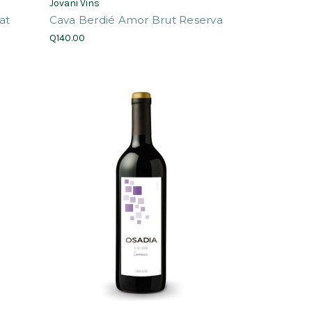
Jovani Vins
at
Cava Berdié Amor Brut Reserva
Q140.00