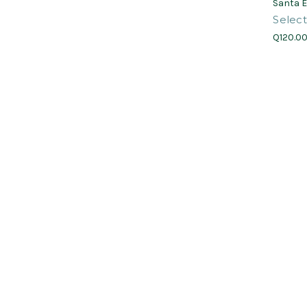
Santa 
Select
Q120.0