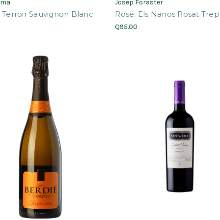
Ema
Josep Foraster
 Terroir Sauvignon Blanc
Rosé: Els Nanos Rosat Trep
0
Q95.00