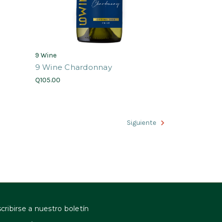
9 Wine
9 Wine Chardonnay
Q105.00
Siguiente
cribirse a nuestro boletín