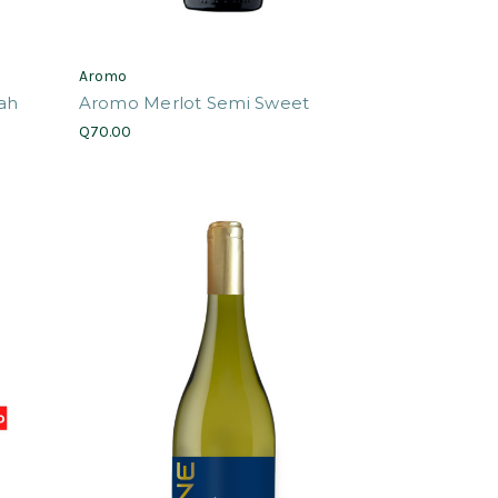
Aromo
ah
Aromo Merlot Semi Sweet
Q70.00