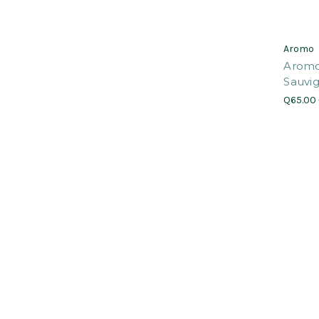
Aromo
Aromo
Sauvi
Q65.00 