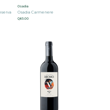
Osadia
eserva
Osadia Carmenere
Q65.00