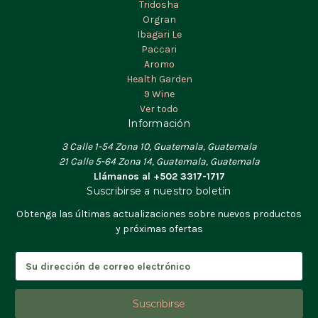
Tridosha
Orgran
Ibagari Le
Paccari
Aromo
Health Garden
9 Wine
Ver todo
Información
3 Calle 1-54 Zona 10, Guatemala, Guatemala
21 Calle 5-64 Zona 14, Guatemala, Guatemala
Llámanos al +502 3317-1717
Suscribirse a nuestro boletín
Obtenga las últimas actualizaciones sobre nuevos productos
y próximas ofertas
D
i
r
e