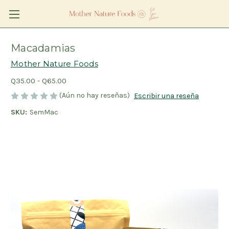
Macadamias
Mother Nature Foods
Q35.00 - Q65.00
(Aún no hay reseñas)
Escribir una reseña
SKU:
SemMac