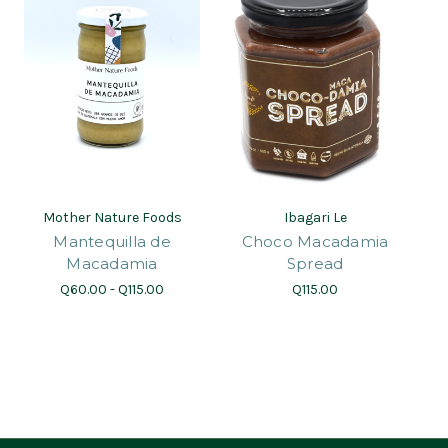
Mother Nature Foods
Ibagari Le
Mantequilla de
Choco Macadamia
Macadamia
Spread
Q60.00 - Q115.00
Q115.00