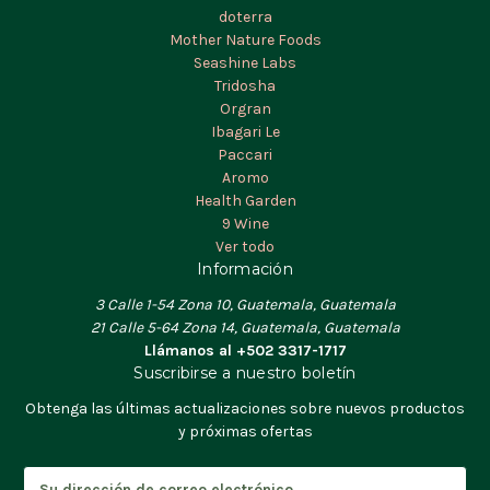
doterra
Mother Nature Foods
Seashine Labs
Tridosha
Orgran
Ibagari Le
Paccari
Aromo
Health Garden
9 Wine
Ver todo
Información
3 Calle 1-54 Zona 10, Guatemala, Guatemala
21 Calle 5-64 Zona 14, Guatemala, Guatemala
Llámanos al +502 3317-1717
Suscribirse a nuestro boletín
Obtenga las últimas actualizaciones sobre nuevos productos
y próximas ofertas
D