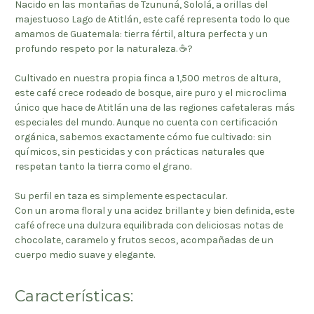
Nacido en las montañas de Tzununá, Sololá, a orillas del
majestuoso Lago de Atitlán, este café representa todo lo que
amamos de Guatemala: tierra fértil, altura perfecta y un
profundo respeto por la naturaleza. ☕?
Cultivado en nuestra propia finca a 1,500 metros de altura,
este café crece rodeado de bosque, aire puro y el microclima
único que hace de Atitlán una de las regiones cafetaleras más
especiales del mundo. Aunque no cuenta con certificación
orgánica, sabemos exactamente cómo fue cultivado: sin
químicos, sin pesticidas y con prácticas naturales que
respetan tanto la tierra como el grano.
Su perfil en taza es simplemente espectacular.
Con un aroma floral y una acidez brillante y bien definida, este
café ofrece una dulzura equilibrada con deliciosas notas de
chocolate, caramelo y frutos secos, acompañadas de un
cuerpo medio suave y elegante.
Características: