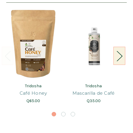
Tridosha
Tridosha
Café Honey
Mascarilla de Café
Q65.00
Q35.00