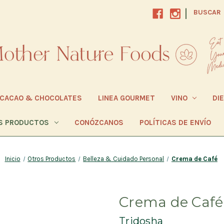
|
BUSCAR
CACAO & CHOCOLATES
LINEA GOURMET
VINO
DI
S PRODUCTOS
CONÓZCANOS
POLÍTICAS DE ENVÍO
Inicio
Otros Productos
Belleza & Cuidado Personal
Crema de Café
Crema de Café
Tridosha