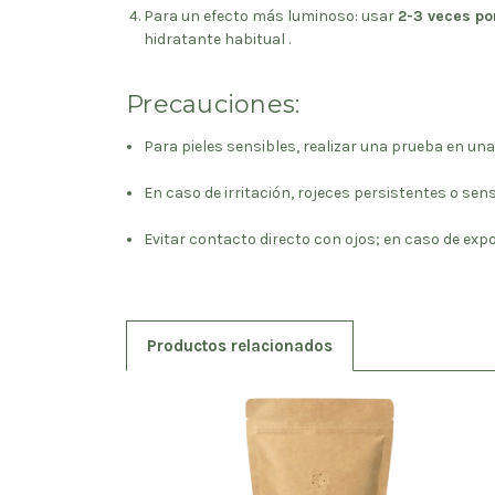
Para un efecto más luminoso: usar
2-3 veces p
hidratante habitual .
Precauciones:
Para pieles sensibles, realizar una prueba en un
En caso de irritación, rojeces persistentes o sen
Evitar contacto directo con ojos; en caso de exp
Productos relacionados