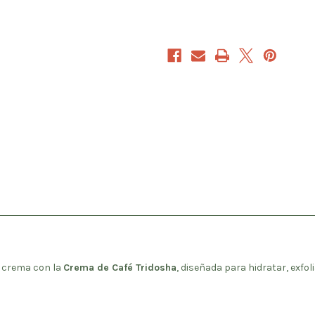
n crema con la
Crema de Café Tridosha
, diseñada para hidratar, exfol