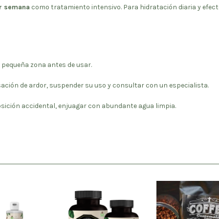
or semana
como tratamiento intensivo. Para hidratación diaria y efe
a pequeña zona antes de usar.
sación de ardor, suspender su uso y consultar con un especialista.
osición accidental, enjuagar con abundante agua limpia.