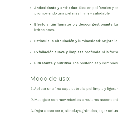
Antioxidante y anti-edad
: Rica en polifenoles y
promoviendo una piel más firme y saludable.
Efecto antiinflamatorio y descongestionante
: L
irritaciones.
Estimula la circulación y luminosidad
: Mejora l
Exfoliación suave y limpieza profunda
: Si la fo
Hidratante y nutritiva
: Los polifenoles y compues
Modo de uso:
Aplicar una fina capa sobre la piel limpia y lige
Masajear con movimientos circulares ascendentes
Dejar absorber o, si incluye gránulos, dejar actu