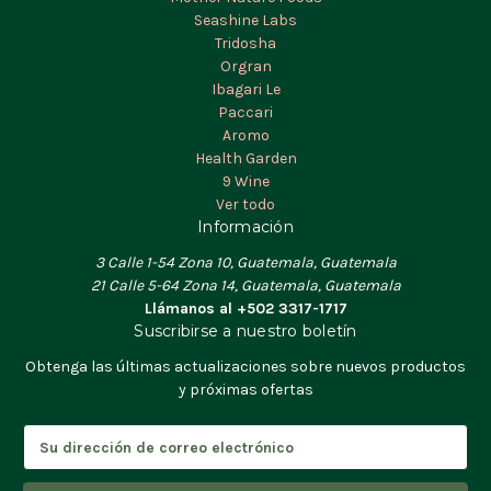
Seashine Labs
Tridosha
Orgran
Ibagari Le
Paccari
Aromo
Health Garden
9 Wine
Ver todo
Información
3 Calle 1-54 Zona 10, Guatemala, Guatemala
21 Calle 5-64 Zona 14, Guatemala, Guatemala
Llámanos al +502 3317-1717
Suscribirse a nuestro boletín
Obtenga las últimas actualizaciones sobre nuevos productos
y próximas ofertas
D
i
r