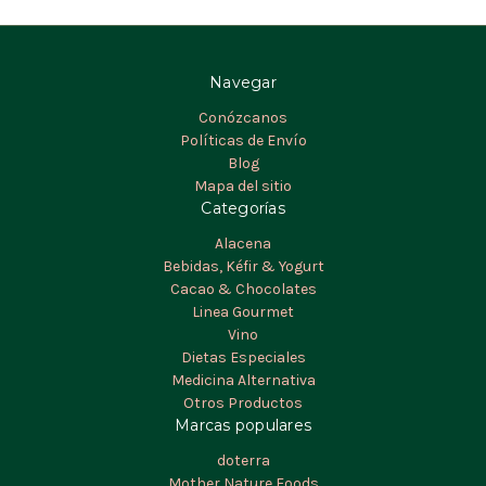
Navegar
Conózcanos
Políticas de Envío
Blog
Mapa del sitio
Categorías
Alacena
Bebidas, Kéfir & Yogurt
Cacao & Chocolates
Linea Gourmet
Vino
Dietas Especiales
Medicina Alternativa
Otros Productos
Marcas populares
doterra
Mother Nature Foods