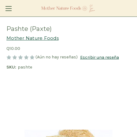
Pashte (Paxte)
Mother Nature Foods
Q10.00
(Aún no hay reseñas)
Escribir una reseña
SKU:
pashte