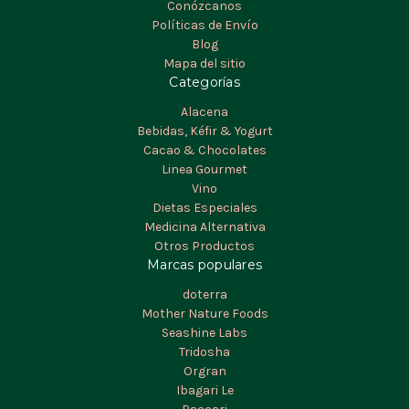
Conózcanos
Políticas de Envío
Blog
Mapa del sitio
Categorías
Alacena
Bebidas, Kéfir & Yogurt
Cacao & Chocolates
Linea Gourmet
Vino
Dietas Especiales
Medicina Alternativa
Otros Productos
Marcas populares
doterra
Mother Nature Foods
Seashine Labs
Tridosha
Orgran
Ibagari Le