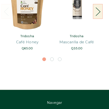
Tridosha
Tridosha
Café Honey
Mascarilla de Café
Q65.00
Q35.00
Navegar