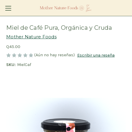
Miel de Café Pura, Orgánica y Cruda
Mother Nature Foods
Q45.00
(Aún no hay reseñas)
Escribir una reseña
SKU:
MielCaf