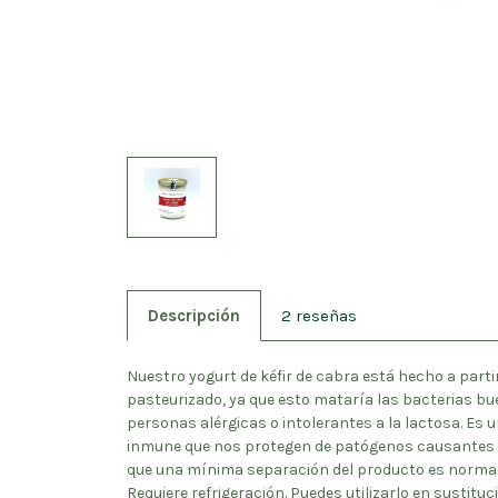
Descripción
2 reseñas
Nuestro yogurt de kéfir de cabra está hecho a parti
pasteurizado, ya que esto mataría las bacterias bue
personas alérgicas o intolerantes a la lactosa. Es 
inmune que nos protegen de patógenos causantes d
que una mínima separación del producto es normal.
Requiere refrigeración. Puedes utilizarlo en sustitu