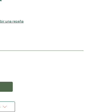
ibir una reseña
s