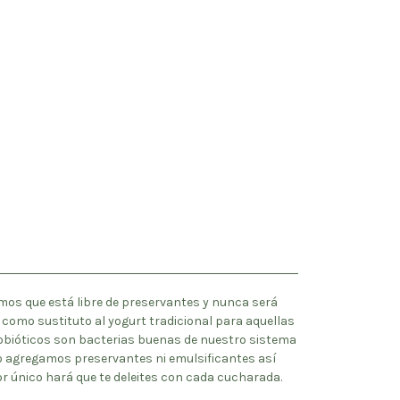
zamos que está libre de preservantes y nunca será
l como sustituto al yogurt tradicional para aquellas
 probióticos son bacterias buenas de nuestro sistema
o agregamos preservantes ni emulsificantes así
 único hará que te deleites con cada cucharada.