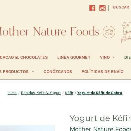
|
BUSCAR
CACAO & CHOCOLATES
LINEA GOURMET
VINO
DI
S PRODUCTOS
CONÓZCANOS
POLÍTICAS DE ENVÍO
Inicio
Bebidas, Kéfir & Yogurt
Kéfir
Yogurt de Kéfir de Cabra
Yogurt de Kéfi
Mother Nature Food