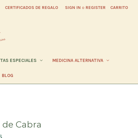
CERTIFICADOS DE REGALO
SIGN IN
o
REGISTER
CARRITO
ETAS ESPECIALES
MEDICINA ALTERNATIVA
BLOG
r de Cabra
s