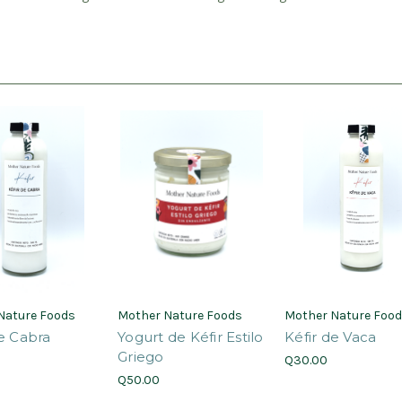
Nature Foods
Mother Nature Foods
Mother Nature Foo
de Cabra
Yogurt de Kéfir Estilo
Kéfir de Vaca
Griego
Q30.00
Q50.00