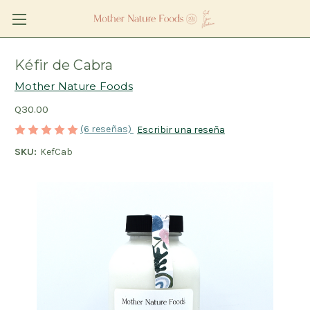
Kéfir de Cabra
Mother Nature Foods
Q30.00
(6 reseñas)
Escribir una reseña
SKU:
KefCab