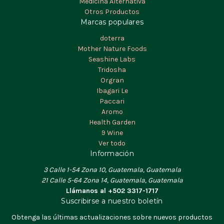
Medicina Alternativa
Otros Productos
Marcas populares
doterra
Mother Nature Foods
Seashine Labs
Tridosha
Orgran
Ibagari Le
Paccari
Aromo
Health Garden
9 Wine
Ver todo
Información
3 Calle 1-54 Zona 10, Guatemala, Guatemala
21 Calle 5-64 Zona 14, Guatemala, Guatemala
Llámanos al +502 3317-1717
Suscribirse a nuestro boletín
Obtenga las últimas actualizaciones sobre nuevos productos