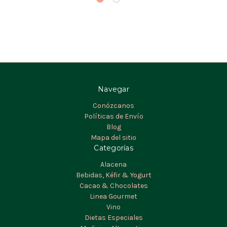
Navegar
Conózcanos
Políticas de Envío
Blog
Mapa del sitio
Categorías
Alacena
Bebidas, Kéfir & Yogurt
Cacao & Chocolates
Linea Gourmet
Vino
Dietas Especiales