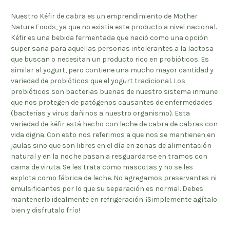
Nuestro Kéfir de cabra es un emprendimiento de Mother
Nature Foods, ya que no existia este producto a nivel nacional.
Kéfir es una bebida fermentada que nació como una opción
super sana para aquellas personas intolerantes a la lactosa
que buscan o necesitan un producto rico en probióticos. Es
similar al yogurt, pero contiene una mucho mayor cantidad y
variedad de probióticos que el yogurt tradicional. Los
probióticos son bacterias buenas de nuestro sistema inmune
que nos protegen de patógenos causantes de enfermedades
(bacterias y virus dañinos a nuestro organismo). Esta
variedad de kéfir está hecho con leche de cabra de cabras con
vida digna. Con esto nos referimos a que nos se mantienen en
jaulas sino que son libres en el día en zonas de alimentación
natural y en la noche pasan a resguardarse en tramos con
cama de viruta. Se les trata como mascotas y no se les
explota como fábrica de leche. No agregamos preservantes ni
emulsificantes por lo que su separación es normal. Debes
mantenerlo idealmente en refrigeración. ¡Simplemente agítalo
bien y disfrutalo frío!