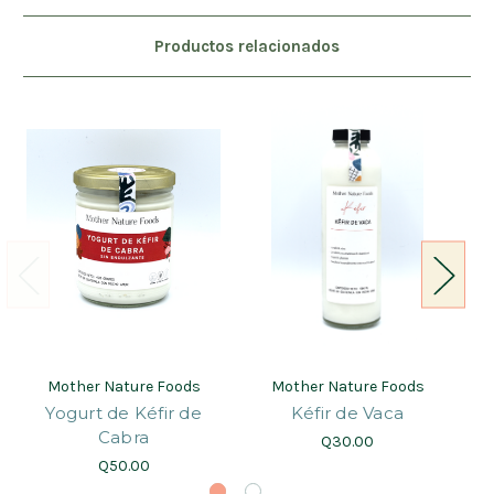
Productos relacionados
Mother Nature Foods
Mother Nature Foods
Yogurt de Kéfir de
Kéfir de Vaca
Y
Cabra
Q30.00
Q50.00