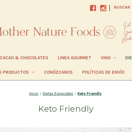
|
BUSCAR
CACAO & CHOCOLATES
LINEA GOURMET
VINO
DI
S PRODUCTOS
CONÓZCANOS
POLÍTICAS DE ENVÍO
Inicio
Dietas Especiales
Keto Friendly
Keto Friendly