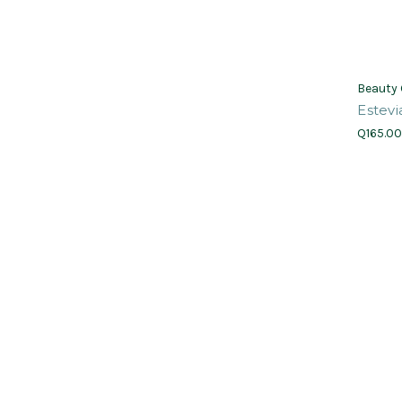
Beauty
Estevi
Q165.0