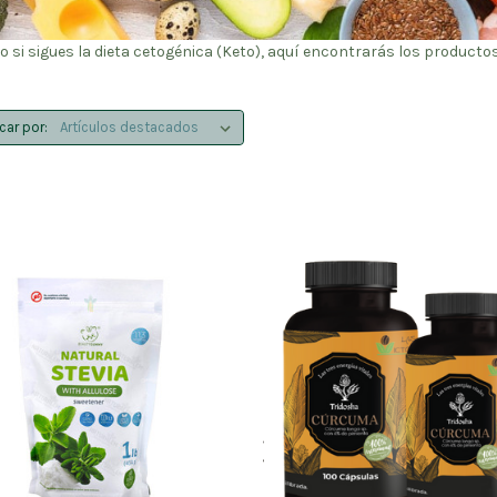
si sigues la dieta cetogénica (Keto), aquí encontrarás los productos 
icar por: