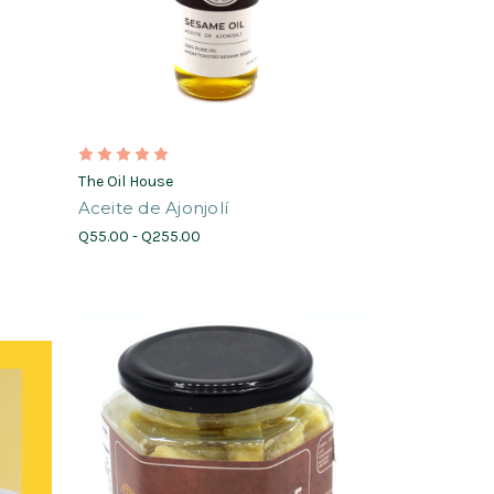
The Oil House
Aceite de Ajonjolí
Q55.00 - Q255.00