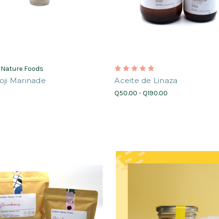
 Nature Foods
oji Marinade
Aceite de Linaza
Q50.00 - Q190.00