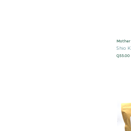
Mother
Shio K
Q55.00