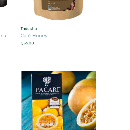
Tridosha
uma
Café Honey
Q65.00