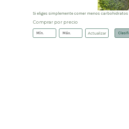
Si eliges simplemente comer menos carbohidratos o 
Comprar por precio
Actualizar
Clasif