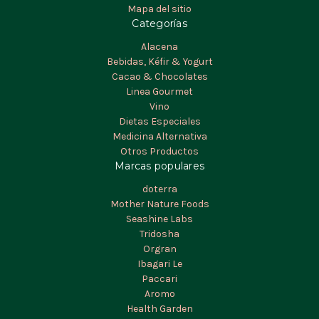
Mapa del sitio
Categorías
Alacena
Bebidas, Kéfir & Yogurt
Cacao & Chocolates
Linea Gourmet
Vino
Dietas Especiales
Medicina Alternativa
Otros Productos
Marcas populares
doterra
Mother Nature Foods
Seashine Labs
Tridosha
Orgran
Ibagari Le
Paccari
Aromo
Health Garden