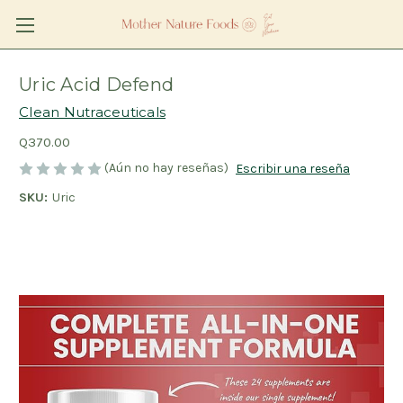
Uric Acid Defend
Clean Nutraceuticals
Q370.00
(Aún no hay reseñas)
Escribir una reseña
SKU:
Uric