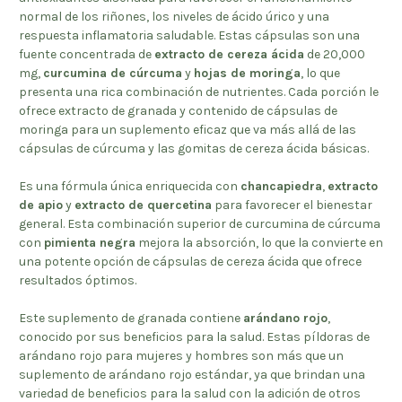
normal de los riñones, los niveles de ácido úrico y una
respuesta inflamatoria saludable. Estas cápsulas son una
fuente concentrada de
extracto de cereza ácida
de 20,000
mg,
curcumina de cúrcuma
y
hojas de moringa
, lo que
presenta una rica combinación de nutrientes. Cada porción le
ofrece extracto de granada y contenido de cápsulas de
moringa para un suplemento eficaz que va más allá de las
cápsulas de cúrcuma y las gomitas de cereza ácida básicas.
Es una fórmula única enriquecida con
chancapiedra
,
extracto
de apio
y
extracto de quercetina
para favorecer el bienestar
general. Esta combinación superior de curcumina de cúrcuma
con
pimienta negra
mejora la absorción, lo que la convierte en
una potente opción de cápsulas de cereza ácida que ofrece
resultados óptimos.
Este suplemento de granada contiene
arándano rojo
,
conocido por sus beneficios para la salud. Estas píldoras de
arándano rojo para mujeres y hombres son más que un
suplemento de arándano rojo estándar, ya que brindan una
variedad de beneficios para la salud con la adición de otros