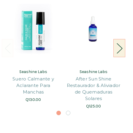
Seashine Labs
Seashine Labs
Suero Calmante y
After Sun Shine
Aclarante Para
Restaurador & Aliviador
Manchas
de Quemaduras
Solares
Q130.00
Q125.00