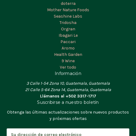
doterra
Mother Nature Foods
Seashine Labs
Tridosha
Orgran
Ibagari Le
Paccari
Aromo
Health Garden
9 Wine
Ver todo
Información
3 Calle 1-54 Zona 10, Guatemala, Guatemala
21 Calle 5-64 Zona 14, Guatemala, Guatemala
Llámanos al +502 3317-1717
Suscribirse a nuestro boletín
Obtenga las últimas actualizaciones sobre nuevos productos
y próximas ofertas
D