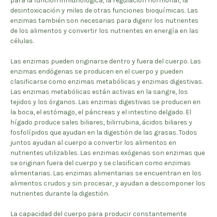
para la función inmunológica, la regulación hormonal, la
desintoxicación y miles de otras funciones bioquímicas. Las
enzimas también son necesarias para digerir los nutrientes
de los alimentos y convertir los nutrientes en energía en las
células.
Las enzimas pueden originarse dentro y fuera del cuerpo. Las
enzimas endógenas se producen en el cuerpo y pueden
clasificarse como enzimas metabólicas y enzimas digestivas.
Las enzimas metabólicas están activas en la sangre, los
tejidos y los órganos. Las enzimas digestivas se producen en
la boca, el estómago, el páncreas y el intestino delgado. El
hígado produce sales biliares, bilirrubina, ácidos biliares y
fosfolípidos que ayudan en la digestión de las grasas. Todos
juntos ayudan al cuerpo a convertir los alimentos en
nutrientes utilizables. Las enzimas exógenas son enzimas que
se originan fuera del cuerpo y se clasifican como enzimas
alimentarias. Las enzimas alimentarias se encuentran en los
alimentos crudos y sin procesar, y ayudan a descomponer los
nutrientes durante la digestión.
La capacidad del cuerpo para producir constantemente