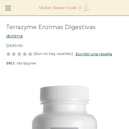
Terrazyme Enzimas Digestivas
doterra
Q430.00
(Aún no hay reseñas)
Escribir una reseña
SKU:
terrazyme