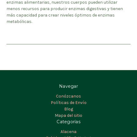
enzimas alimentarias, nuestros cuerpos pueden utilizar
menos recursos para producir enzimas digestivas y tienen
más capacidad para crear niveles óptimos de enzimas
metabólicas.
Navegar
Conózcanos
Políticas de Envío
Blog
Mapa del sitio
Categorías
Alacena