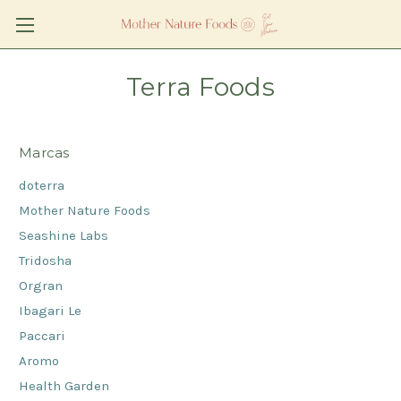
Terra Foods
Marcas
doterra
Mother Nature Foods
Seashine Labs
Tridosha
Orgran
Ibagari Le
Paccari
Aromo
Health Garden