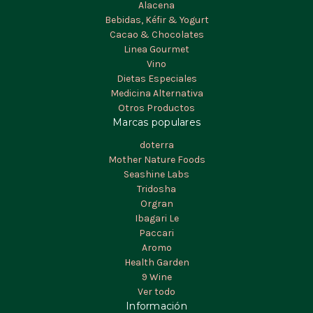
Alacena
Bebidas, Kéfir & Yogurt
Cacao & Chocolates
Linea Gourmet
Vino
Dietas Especiales
Medicina Alternativa
Otros Productos
Marcas populares
doterra
Mother Nature Foods
Seashine Labs
Tridosha
Orgran
Ibagari Le
Paccari
Aromo
Health Garden
9 Wine
Ver todo
Información