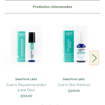
Productos relacionados
Seashine Labs
Seashine Labs
Suero Rejuvenecedor
Suero Bio-Retinol
S
para Ojos
Q315.00
Q135.00