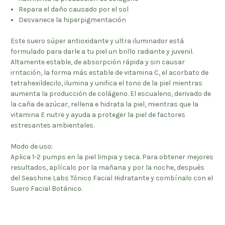
Repara el daño causado por el sol
Desvanece la hiperpigmentación
Este suero súper antioxidante y ultra iluminador está
formulado para darle a tu piel un brillo radiante y juvenil.
Altamente estable, de absorpción rápida y sin causar
irritación, la forma más estable de vitamina C, el acorbato de
tetrahexildecilo, ilumina y unifica el tono de la piel mientras
aumenta la producción de colágeno. El escualeno, derivado de
la caña de azúcar, rellena e hidrata la piel, mientras que la
vitamina E nutre y ayuda a proteger la piel de factores
estresantes ambientales.
Modo de uso:
Aplica 1-2 pumps en la piel limpia y seca. Para obtener mejores
resultados, aplícalo por la mañana y por la noche, después
del Seashine Labs Tónico Facial Hidratante y combínalo con el
Suero Facial Botánico.