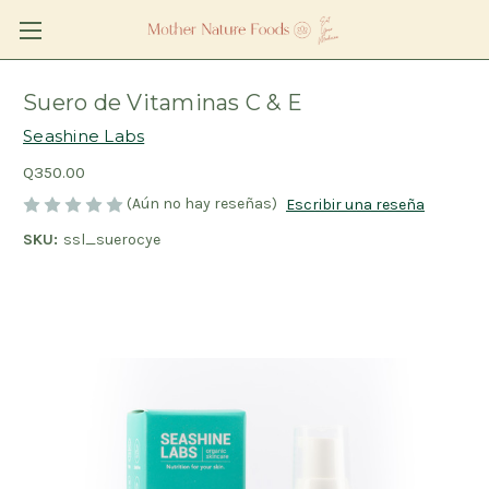
Suero de Vitaminas C & E
Seashine Labs
Q350.00
(Aún no hay reseñas)
Escribir una reseña
SKU:
ssl_suerocye