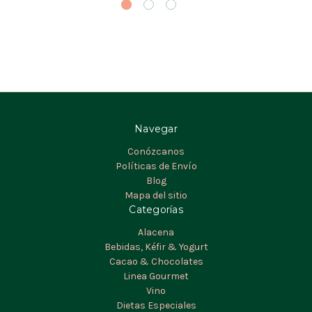
Navegar
Conózcanos
Políticas de Envío
Blog
Mapa del sitio
Categorías
Alacena
Bebidas, Kéfir & Yogurt
Cacao & Chocolates
Linea Gourmet
Vino
Dietas Especiales