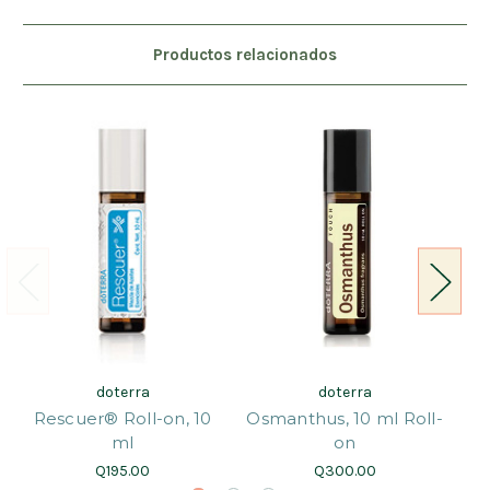
Productos relacionados
doterra
doterra
Rescuer® Roll-on, 10
Osmanthus, 10 ml Roll-
I
ml
on
Q195.00
Q300.00