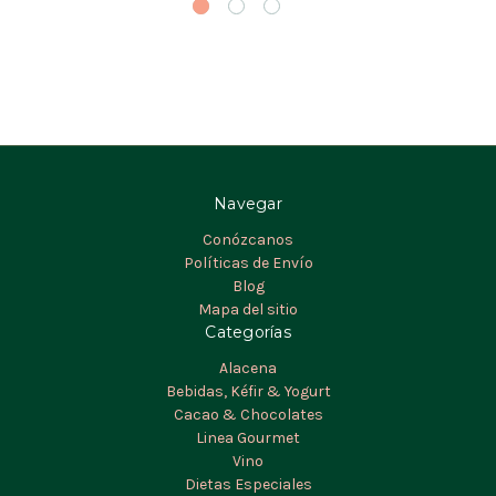
Navegar
Conózcanos
Políticas de Envío
Blog
Mapa del sitio
Categorías
Alacena
Bebidas, Kéfir & Yogurt
Cacao & Chocolates
Linea Gourmet
Vino
Dietas Especiales