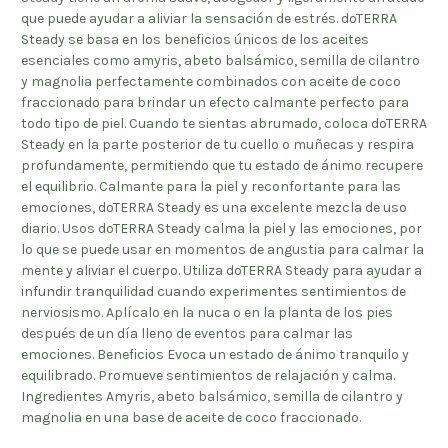
que puede ayudar a aliviar la sensación de estrés. doTERRA
Steady se basa en los beneficios únicos de los aceites
esenciales como amyris, abeto balsámico, semilla de cilantro
y magnolia perfectamente combinados con aceite de coco
fraccionado para brindar un efecto calmante perfecto para
todo tipo de piel. Cuando te sientas abrumado, coloca doTERRA
Steady en la parte posterior de tu cuello o muñecas y respira
profundamente, permitiendo que tu estado de ánimo recupere
el equilibrio. Calmante para la piel y reconfortante para las
emociones, doTERRA Steady es una excelente mezcla de uso
diario. Usos doTERRA Steady calma la piel y las emociones, por
lo que se puede usar en momentos de angustia para calmar la
mente y aliviar el cuerpo. Utiliza doTERRA Steady para ayudar a
infundir tranquilidad cuando experimentes sentimientos de
nerviosismo. Aplícalo en la nuca o en la planta de los pies
después de un día lleno de eventos para calmar las
emociones. Beneficios Evoca un estado de ánimo tranquilo y
equilibrado. Promueve sentimientos de relajación y calma.
Ingredientes Amyris, abeto balsámico, semilla de cilantro y
magnolia en una base de aceite de coco fraccionado.