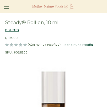
Steady® Roll-on, 10 ml
doterra
Q195.00
(Aún no hay reseñas)
Escribir una reseña
SKU:
60211255