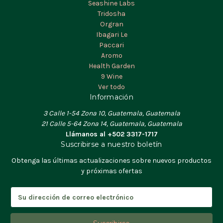
Seashine Labs
Tridosha
Orgran
Ibagari Le
Paccari
Aromo
Health Garden
9 Wine
Ver todo
Información
3 Calle 1-54 Zona 10, Guatemala, Guatemala
21 Calle 5-64 Zona 14, Guatemala, Guatemala
Llámanos al +502 3317-1717
Suscribirse a nuestro boletín
Obtenga las últimas actualizaciones sobre nuevos productos
y próximas ofertas
D
i
r