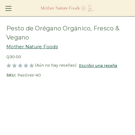
Pesto de Orégano Orgánico, Fresco &
Vegano
Mother Nature Foods
Q30.00
(Aún no hay reseñas)
Escribir una reseña
SKU:
PesOreV-4O