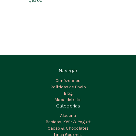
Q65.00
Navegar
Conózcanos
Políticas de Envío
Blog
Mapa del sitio
Categorías
Alacena
Bebidas, Kéfir & Yogurt
Cacao & Chocolates
Linea Gourmet