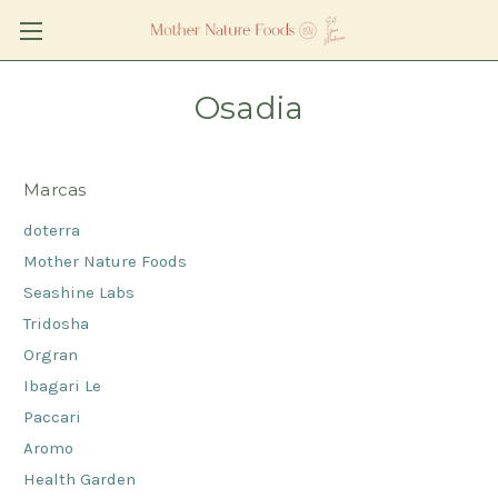
Osadia
Marcas
doterra
Mother Nature Foods
Seashine Labs
Tridosha
Orgran
Ibagari Le
Paccari
Aromo
Health Garden