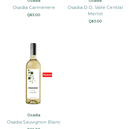
Osadia
Osadia
Osadia Carmenere
Osadia D.O. Valle Central
Merlot
Q65.00
Q65.00
Osadia
Osadia Sauvignon Blanc