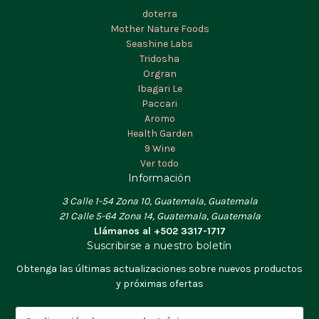
doterra
Mother Nature Foods
Seashine Labs
Tridosha
Orgran
Ibagari Le
Paccari
Aromo
Health Garden
9 Wine
Ver todo
Información
3 Calle 1-54 Zona 10, Guatemala, Guatemala
21 Calle 5-64 Zona 14, Guatemala, Guatemala
Llámanos al +502 3317-1717
Suscribirse a nuestro boletín
Obtenga las últimas actualizaciones sobre nuevos productos
y próximas ofertas
D