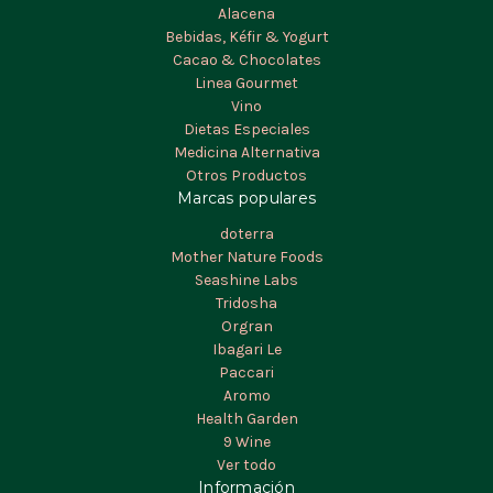
Alacena
Bebidas, Kéfir & Yogurt
Cacao & Chocolates
Linea Gourmet
Vino
Dietas Especiales
Medicina Alternativa
Otros Productos
Marcas populares
doterra
Mother Nature Foods
Seashine Labs
Tridosha
Orgran
Ibagari Le
Paccari
Aromo
Health Garden
9 Wine
Ver todo
Información