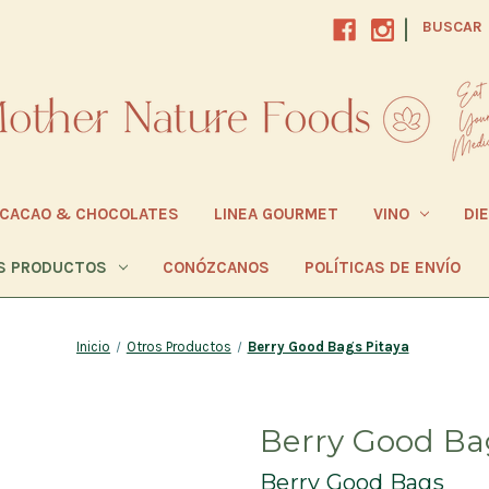
|
BUSCAR
CACAO & CHOCOLATES
LINEA GOURMET
VINO
DI
S PRODUCTOS
CONÓZCANOS
POLÍTICAS DE ENVÍO
Inicio
Otros Productos
Berry Good Bags Pitaya
Berry Good Ba
Berry Good Bags