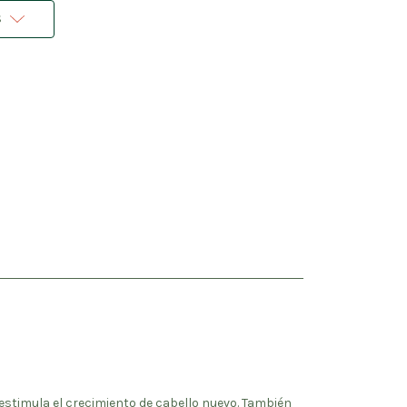
s
s estimula el crecimiento de cabello nuevo. También