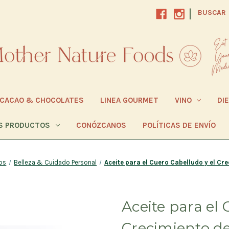
|
BUSCAR
CACAO & CHOCOLATES
LINEA GOURMET
VINO
DI
S PRODUCTOS
CONÓZCANOS
POLÍTICAS DE ENVÍO
os
Belleza & Cuidado Personal
Aceite para el Cuero Cabelludo y el Cr
Aceite para el 
Crecimiento de