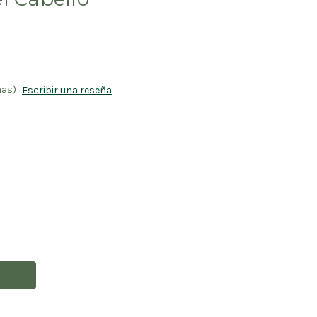
ñas)
Escribir una reseña