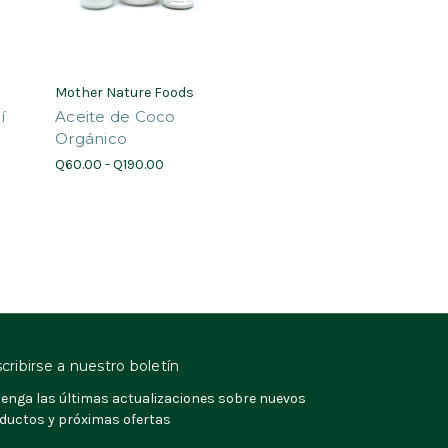
Mother Nature Foods
í
Aceite de Coco
Orgánico
Q60.00 - Q190.00
cribirse a nuestro boletín
enga las últimas actualizaciones sobre nuevos
ductos y próximas ofertas