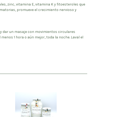
es, zinc, vitamina E, vitamina K y fitoesteroles que
lamatorias, promueve el crecimiento nervioso y
o y dar un masaje con movimientos circulares
l menos 1 hora o aún mejor, toda la noche. Laval el