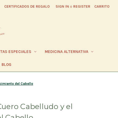
CERTIFICADOS DE REGALO
SIGN IN
o
REGISTER
CARRITO
ETAS ESPECIALES
MEDICINA ALTERNATIVA
BLOG
ecimiento del Cabello
Cuero Cabelludo y el
l Cabello