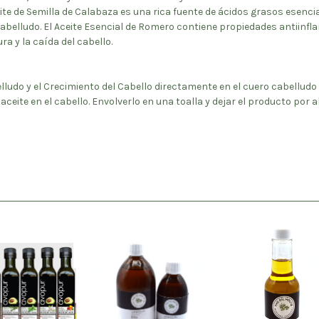
te de Semilla de Calabaza es una rica fuente de ácidos grasos esencial
 cabelludo. El Aceite Esencial de Romero contiene propiedades antiinf
ra y la caída del cabello.
elludo y el Crecimiento del Cabello directamente en el cuero cabellud
ceite en el cabello. Envolverlo en una toalla y dejar el producto por a