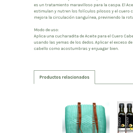
es un tratamiento maravilloso para la caspa. El Acei
estimulan y nutren los folículos pilosos y el cuero
mejora la circulación sanguínea, previniendo la rotu
Modo de uso:
Aplica una cucharadita de Aceite para el Cuero Cab
usando las yemas de los dedos. Aplicar el exceso de a
cabello como acostumbras y enjuagar bien.
Productos relacionados