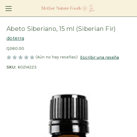
Abeto Siberiano, 15 ml (Siberian Fir)
doterra
Q260.00
(Aún no hay reseñas)
Escribir una reseña
SKU:
60214223