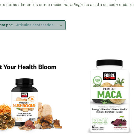
o como alimentos como medicinas. ¡Regresa a esta sección cada rato
icar por: