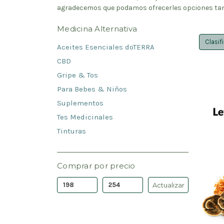
agradecemos que podamos ofrecerles opciones tant
Medicina Alternativa
Clasif
Aceites Esenciales doTERRA
CBD
Gripe & Tos
Para Bebes & Niños
Suplementos
Tes Medicinales
Tinturas
Comprar por precio
Actualizar