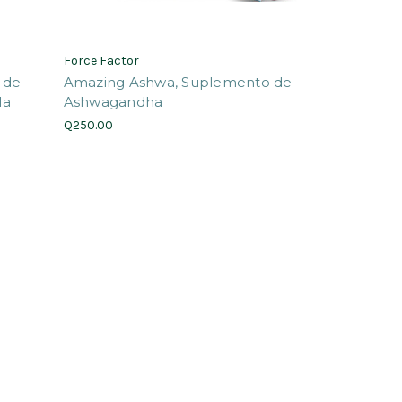
Force Factor
 de
Amazing Ashwa, Suplemento de
la
Ashwagandha
Q250.00