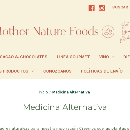
|
BUSCAR
CACAO & CHOCOLATES
LINEA GOURMET
VINO
DI
S PRODUCTOS
CONÓZCANOS
POLÍTICAS DE ENVÍO
Inicio
Medicina Alternativa
Medicina Alternativa
dre naturaleza para nuestra inspiración. Creemos que las plantas s