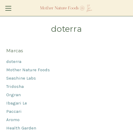
doterra
Marcas
doterra
Mother Nature Foods
Seashine Labs
Tridosha
Orgran
Ibagari Le
Paccari
Aromo
Health Garden