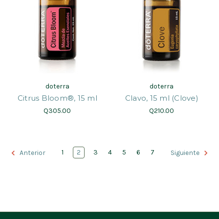
doterra
doterra
Citrus Bloom®, 15 ml
Clavo, 15 ml (Clove)
Q305.00
Q210.00
1
2
3
4
5
6
7
Anterior
Siguiente