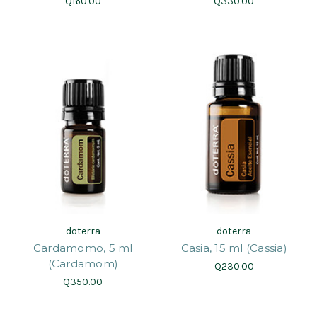
Q160.00
Q330.00
doterra
doterra
Cardamomo, 5 ml
Casia, 15 ml (Cassia)
(Cardamom)
Q230.00
Q350.00