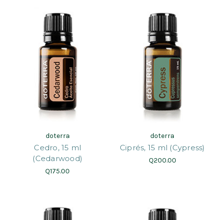
doterra
doterra
Cedro, 15 ml
Ciprés, 15 ml (Cypress)
(Cedarwood)
Q200.00
Q175.00