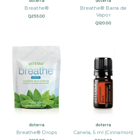
doterra
doterra
Breathe®
Breathe® Barra de
Vapor
Q255.00
Q120.00
doterra
doterra
Breathe® Drops
Canela, 5 ml (Cinnamon)