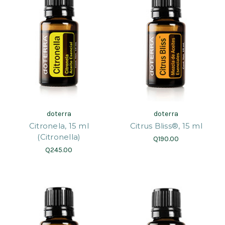
doterra
doterra
Citronela, 15 ml
Citrus Bliss®, 15 ml
(Citronella)
Q190.00
Q245.00