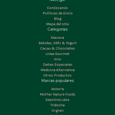
Conózcanos
Políticas de Envío
Blog
Mapa del sitio
Categorías
Alacena
Bebidas, Kéfir & Yogurt
Cacao & Chocolates
Linea Gourmet
Vino
Dietas Especiales
Medicina Alternativa
Otros Productos
Marcas populares
doterra
Mother Nature Foods
Seashine Labs
Tridosha
Orgran