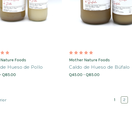
 Nature Foods
Mother Nature Foods
 de Hueso de Pollo
Caldo de Hueso de Búfalo
- Q85.00
Q45.00 - Q85.00
1
2
rior