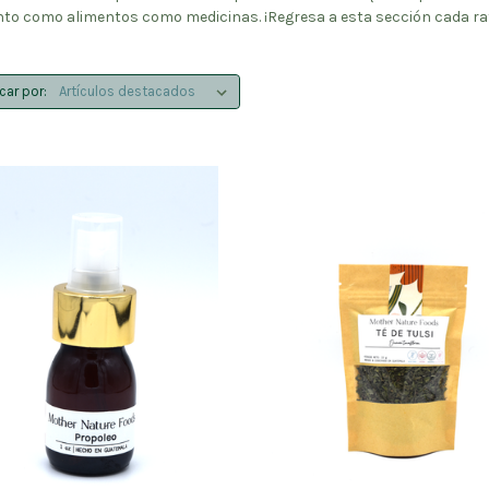
o como alimentos como medicinas. ¡Regresa a esta sección cada rato
icar por: