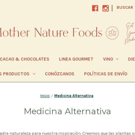
|
BUSCAR
CACAO & CHOCOLATES
LINEA GOURMET
VINO
DI
S PRODUCTOS
CONÓZCANOS
POLÍTICAS DE ENVÍO
Inicio
Medicina Alternativa
Medicina Alternativa
dre naturaleza para nuestra inspiración. Creemos que las plantas s