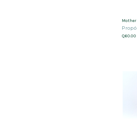
Mother
Propó
Q60.00