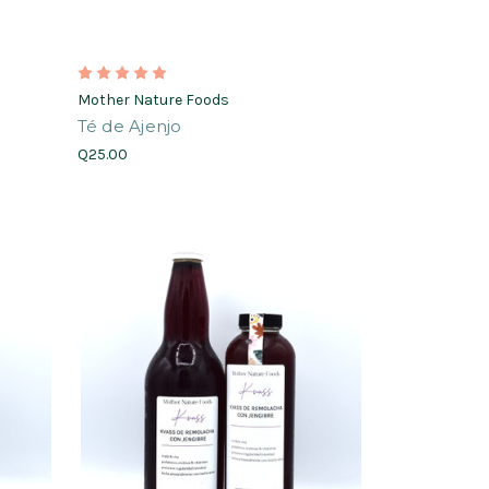
Mother Nature Foods
Té de Ajenjo
Q25.00