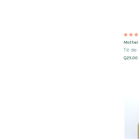
Mother
Té de 
Q25.00