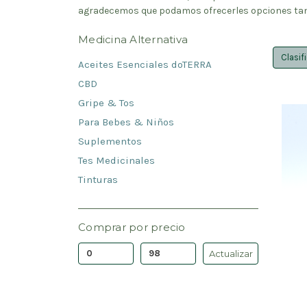
agradecemos que podamos ofrecerles opciones tant
Medicina Alternativa
Clasif
Aceites Esenciales doTERRA
CBD
Gripe & Tos
Para Bebes & Niños
Suplementos
Tes Medicinales
Tinturas
Comprar por precio
Actualizar