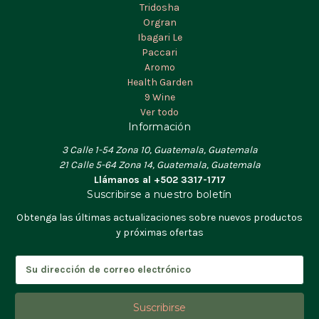
Tridosha
Orgran
Ibagari Le
Paccari
Aromo
Health Garden
9 Wine
Ver todo
Información
3 Calle 1-54 Zona 10, Guatemala, Guatemala
21 Calle 5-64 Zona 14, Guatemala, Guatemala
Llámanos al +502 3317-1717
Suscribirse a nuestro boletín
Obtenga las últimas actualizaciones sobre nuevos productos
y próximas ofertas
D
i
r
e