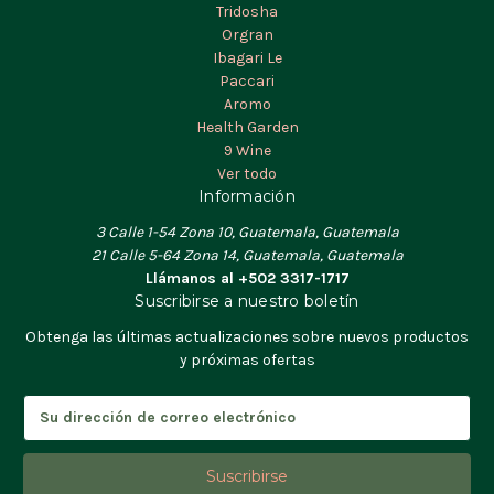
Tridosha
Orgran
Ibagari Le
Paccari
Aromo
Health Garden
9 Wine
Ver todo
Información
3 Calle 1-54 Zona 10, Guatemala, Guatemala
21 Calle 5-64 Zona 14, Guatemala, Guatemala
Llámanos al +502 3317-1717
Suscribirse a nuestro boletín
Obtenga las últimas actualizaciones sobre nuevos productos
y próximas ofertas
D
i
r
e